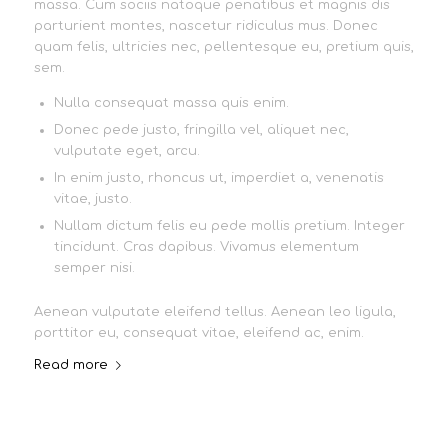
massa. Cum sociis natoque penatibus et magnis dis
parturient montes, nascetur ridiculus mus. Donec
quam felis, ultricies nec, pellentesque eu, pretium quis,
sem.
Nulla consequat massa quis enim.
Donec pede justo, fringilla vel, aliquet nec,
vulputate eget, arcu.
In enim justo, rhoncus ut, imperdiet a, venenatis
vitae, justo.
Nullam dictum felis eu pede mollis pretium. Integer
tincidunt. Cras dapibus. Vivamus elementum
semper nisi.
Aenean vulputate eleifend tellus. Aenean leo ligula,
porttitor eu, consequat vitae, eleifend ac, enim.
Read more