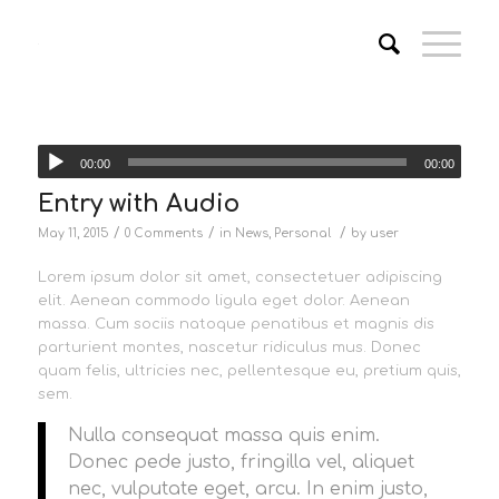
00:00
00:00
Entry with Audio
/
/
/
May 11, 2015
0 Comments
in
News
,
Personal
by
user
Lorem ipsum dolor sit amet, consectetuer adipiscing
elit. Aenean commodo ligula eget dolor. Aenean
massa. Cum sociis natoque penatibus et magnis dis
parturient montes, nascetur ridiculus mus. Donec
quam felis, ultricies nec, pellentesque eu, pretium quis,
sem.
Nulla consequat massa quis enim.
Donec pede justo, fringilla vel, aliquet
nec, vulputate eget, arcu. In enim justo,