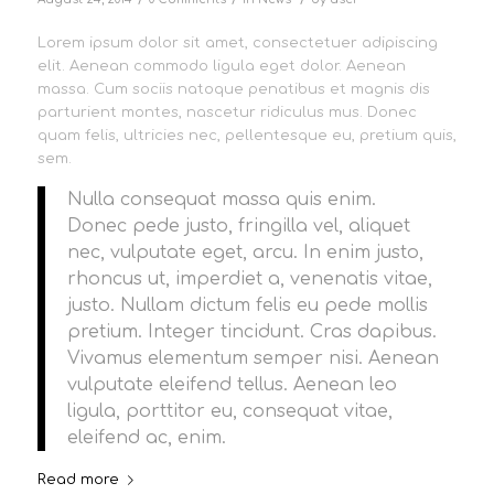
Lorem ipsum dolor sit amet, consectetuer adipiscing
elit. Aenean commodo ligula eget dolor. Aenean
massa. Cum sociis natoque penatibus et magnis dis
parturient montes, nascetur ridiculus mus. Donec
quam felis, ultricies nec, pellentesque eu, pretium quis,
sem.
Nulla consequat massa quis enim.
Donec pede justo, fringilla vel, aliquet
nec, vulputate eget, arcu. In enim justo,
rhoncus ut, imperdiet a, venenatis vitae,
justo. Nullam dictum felis eu pede mollis
pretium. Integer tincidunt. Cras dapibus.
Vivamus elementum semper nisi. Aenean
vulputate eleifend tellus. Aenean leo
ligula, porttitor eu, consequat vitae,
eleifend ac, enim.
Read more