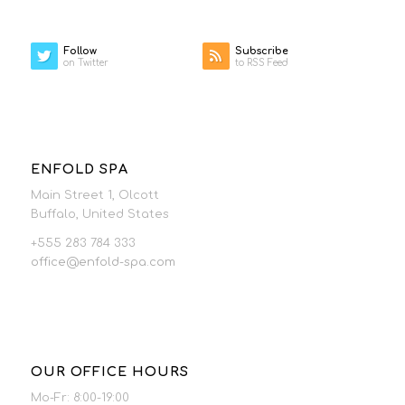
Follow
Subscribe
on Twitter
to RSS Feed
ENFOLD SPA
Main Street 1, Olcott
Buffalo, United States
+555 283 784 333
office@enfold-spa.com
OUR OFFICE HOURS
Mo-Fr: 8:00-19:00